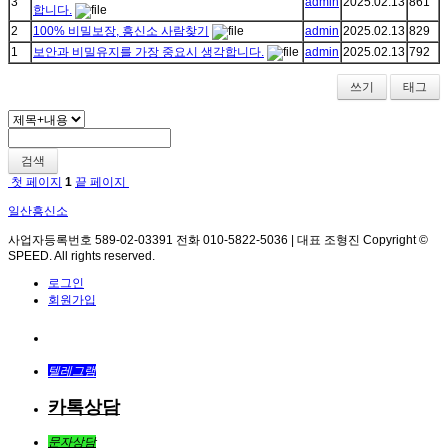
3
admin
2025.02.13
861
합니다.
2
100% 비밀보장, 흥신소 사람찾기
admin
2025.02.13
829
1
보안과 비밀유지를 가장 중요시 생각합니다.
admin
2025.02.13
792
쓰기
태그
검색
첫 페이지
1
끝 페이지
일산흥신소
사업자등록번호 589-02-03391 전화 010-5822-5036 | 대표 조형진 Copyright ©
SPEED. All rights reserved.
로그인
회원가입
전화연결
텔레그램
카톡상담
문자상담