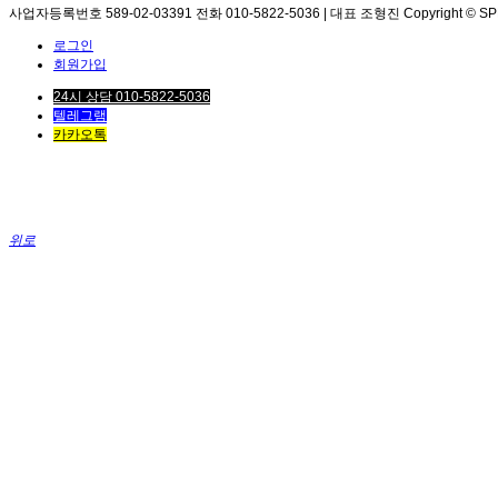
사업자등록번호 589-02-03391 전화 010-5822-5036 | 대표 조형진 Copyright © SPEED. 
로그인
회원가입
24시 상담 010-5822-5036
텔레그램
카카오톡
위로