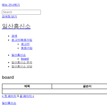
메뉴 건너뛰기
검색창 닫기
일산흥신소
검색
로그인/회원가입
로그인
회원가입
일산흥신소
board
일산흥신소 문의
일산흥신소 상담
board
제목
글쓴이
« 첫 페이지
1
끝 페이지 »
일산흥신소